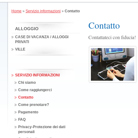
Home
»
Servizio informazioni
»
Contatto
Contatto
ALLOGGIO
Contattateci con fiducia!
CASE DI VACANZA / ALLOGGI
PRIVATI
VILLE
SERVIZIO INFORMAZIONI
Chi siamo
Come raggiungerci
Contatto
Come prenotare?
Pagamento
FAQ
Privacy-Protezione dei dati
personali