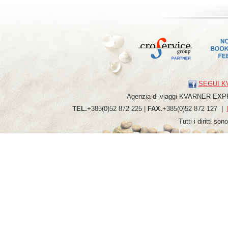
SEGUI K
Agenzia di viaggi
KVARNER
EXP
TEL.
+385(0)52 872 225 |
FAX.
+385(0)52 872 127 |
Tutti i diritti so