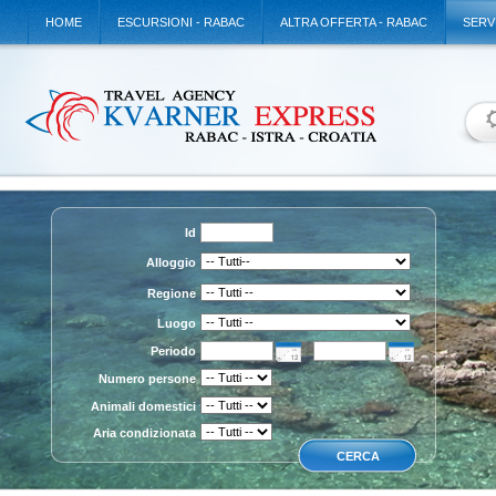
HOME
ESCURSIONI - RABAC
ALTRA OFFERTA - RABAC
SERV
Id
Alloggio
Regione
Luogo
Periodo
Numero persone
Animali domestici
Aria condizionata