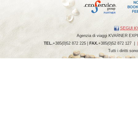
SEGUI K
Agenzia di viaggi
KVARNER
EXP
TEL.
+385(0)52 872 225 |
FAX.
+385(0)52 872 127 |
Tutti i diritti so