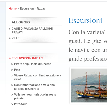
Home
»
Escursioni - Rabac
Escursioni 
ALLOGGIO
CASE DI VACANZA / ALLOGGI
Con la varieta'
PRIVATI
gusti. Le gite
VILLE
le navi e con 
guide professio
ESCURSIONI - RABAC
Pirate ship - isola di Cherso
Pola
Vivere Rabac con l'imbarcazione a
vela!
Con l'imbarcazione a vela fino
all'isola di Cherso!
Velismo - tour turistico in veste
privata!
Istra-tour