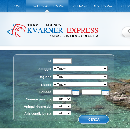
HOME
ESCURSIONI - RABAC
ALTRA OFFERTA - RABAC
SERV
Id
Alloggio
Regione
Luogo
Periodo
Numero persone
Animali domestici
Aria condizionata