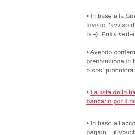
• In base alla Su
inviato l’avviso d
ore). Potrà vedere
• Avendo conferma
prenotazione in 
e così prenoterà 
•
La lista delle b
bancarie per il b
• In base all’acc
pagato – il Vouc