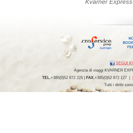
Kvarner Express
SEGUI K
Agenzia di viaggi
KVARNER
EXP
TEL.
+385(0)52 872 225 |
FAX.
+385(0)52 872 127 |
Tutti i diritti so