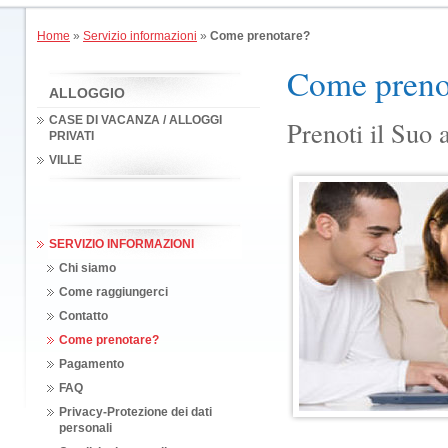
Home
»
Servizio informazioni
»
Come prenotare?
Come preno
ALLOGGIO
CASE DI VACANZA / ALLOGGI
Prenoti il Suo 
PRIVATI
VILLE
SERVIZIO INFORMAZIONI
Chi siamo
Come raggiungerci
Contatto
Come prenotare?
Pagamento
FAQ
Privacy-Protezione dei dati
personali