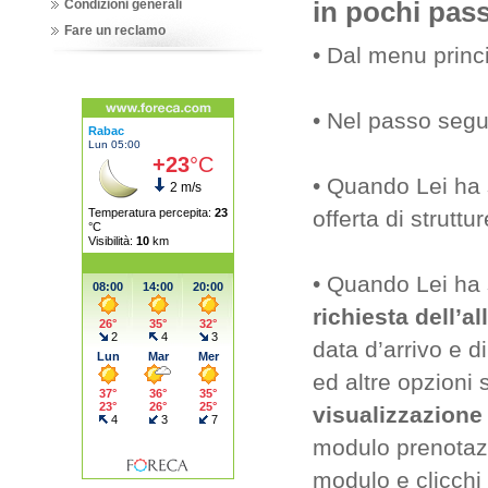
in pochi pass
Condizioni generali
Fare un reclamo
• Dal menu princi
• Nel passo segue
• Quando Lei ha s
offerta di struttur
• Quando Lei ha s
richiesta dell’a
data d’arrivo e d
ed altre opzioni
visualizzazione 
modulo prenotazi
modulo e clicchi