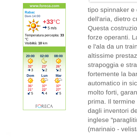
tipo spinnaker e
dell'aria, dietro 
Questa costruzion
forze operanti. L
e l'ala da un tra
altissime prestazi
strapoggia e stra
fortemente la bar
automatico in si
molto forti, gara
prima. Il termin
dagli inventori d
inglese "paraglit
(marinaio - velist