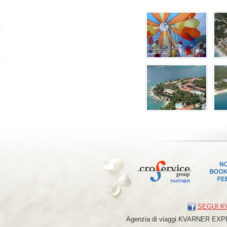
SEGUI K
Agenzia di viaggi
KVARNER
EXP