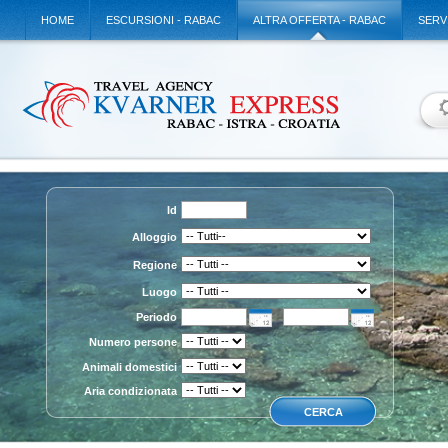
HOME
ESCURSIONI - RABAC
ALTRA OFFERTA - RABAC
SERV
Id
Alloggio
Regione
Luogo
Periodo
Numero persone
Animali domestici
Aria condizionata