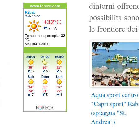
dintorni offron
possibilita son
le frontiere dei
Aqua sport centro
"Capri sport" Rab
(spiaggia "St.
Andrea")