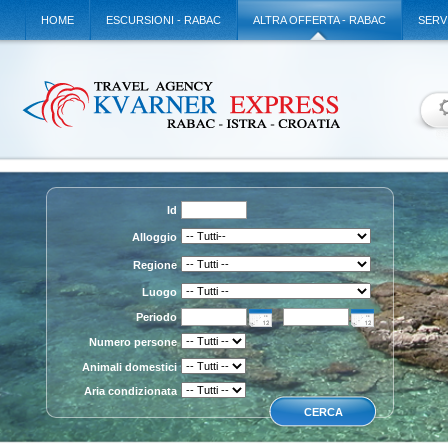
HOME
ESCURSIONI - RABAC
ALTRA OFFERTA - RABAC
SERV
Id
Alloggio
Regione
Luogo
Periodo
Numero persone
Animali domestici
Aria condizionata