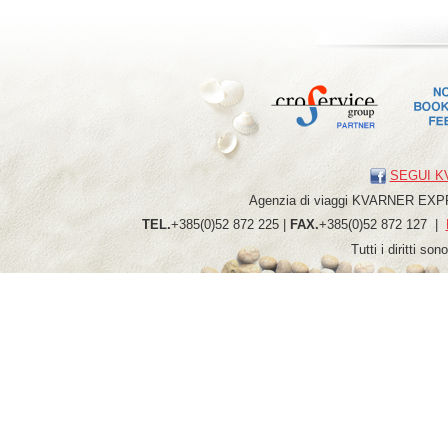
SEGUI K
Agenzia di viaggi
KVARNER
EXP
TEL.
+385(0)52 872 225 |
FAX.
+385(0)52 872 127 |
Tutti i diritti so