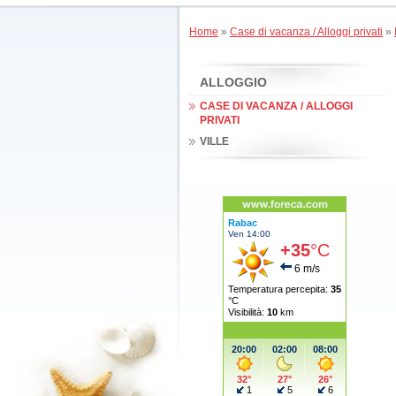
Home
»
Case di vacanza / Alloggi privati
»
ALLOGGIO
CASE DI VACANZA / ALLOGGI
PRIVATI
VILLE