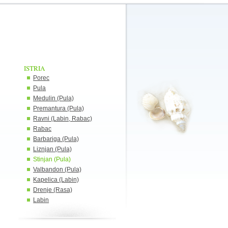
ISTRIA
Porec
Pula
Medulin (Pula)
Premantura (Pula)
Ravni (Labin, Rabac)
Rabac
Barbariga (Pula)
Liznjan (Pula)
Stinjan (Pula)
Valbandon (Pula)
Kapelica (Labin)
Drenje (Rasa)
Labin