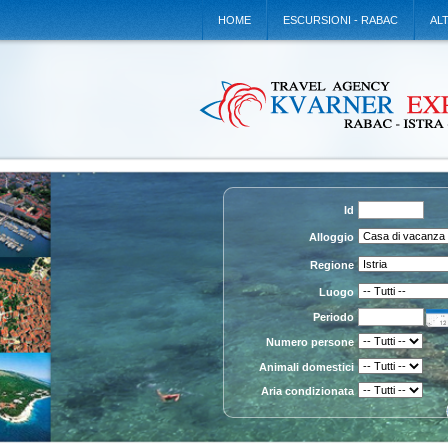
HOME
ESCURSIONI - RABAC
AL
Id
Alloggio
Regione
Luogo
Periodo
Numero persone
Animali domestici
Aria condizionata