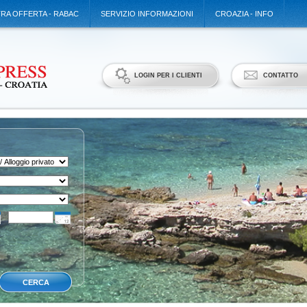
TRA OFFERTA - RABAC
SERVIZIO INFORMAZIONI
CROAZIA - INFO
LOGIN PER I CLIENTI
CONTATTO