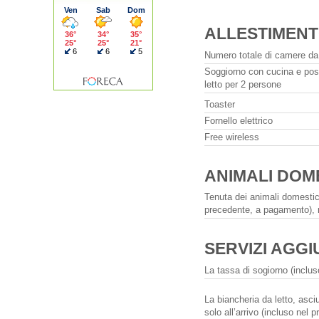
ALLESTIMENT
Numero totale di camere da 
Soggiorno con cucina e pos
letto per 2 persone
Toaster
Fornello elettrico
Free wireless
ANIMALI DOME
Tenuta dei animali domestic
precedente, a pagamento), 
SERVIZI AGGI
La tassa di sogiorno (inclus
La biancheria da letto, asci
solo all’arrivo (incluso nel p