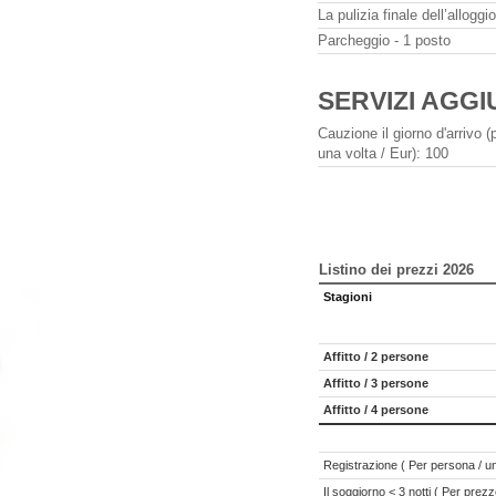
La pulizia finale dell’alloggi
Parcheggio - 1 posto
SERVIZI AGGI
Cauzione il giorno d'arrivo 
una volta / Eur): 100
Listino dei prezzi 2026
Stagioni
Affitto / 2 persone
Affitto / 3 persone
Affitto / 4 persone
Registrazione ( Per persona / un
Il soggiorno < 3 notti ( Per prezz