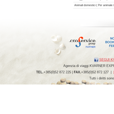
Animali domestici ( Per animale /
SEGUI K
Agenzia di viaggi
KVARNER
EXP
TEL.
+385(0)52 872 225 |
FAX.
+385(0)52 872 127 |
Tutti i diritti so