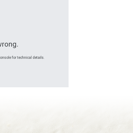
wrong.
onsole for technical details.