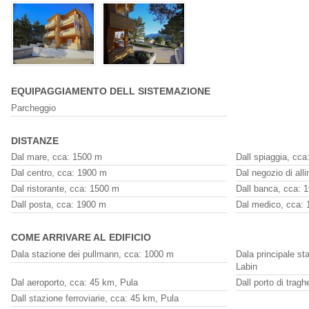
EQUIPAGGIAMENTO DELL SISTEMAZIONE
Parcheggio
DISTANZE
Dal mare, cca: 1500 m
Dall spiaggia, cc
Dal centro, cca: 1900 m
Dal negozio di all
Dal ristorante, cca: 1500 m
Dall banca, cca: 
Dall posta, cca: 1900 m
Dal medico, cca:
COME ARRIVARE AL EDIFICIO
Dala stazione dei pullmann, cca: 1000 m
Dala principale st
Labin
Dal aeroporto, cca: 45 km, Pula
Dall porto di trag
Dall stazione ferroviarie, cca: 45 km, Pula