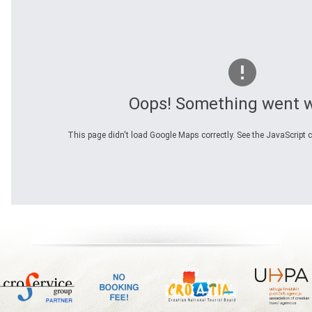
Oops! Something went 
This page didn't load Google Maps correctly. See the JavaScript c