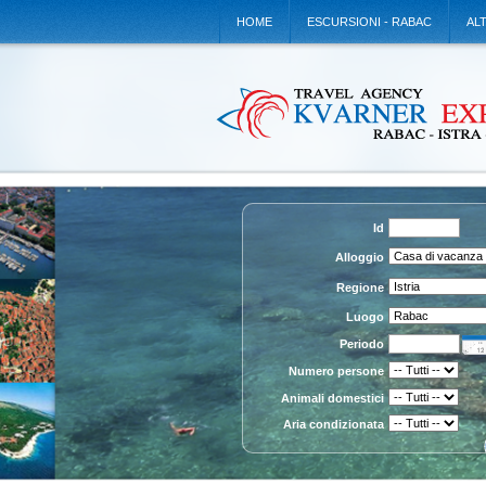
HOME
ESCURSIONI - RABAC
AL
Id
Alloggio
Regione
Luogo
Periodo
Numero persone
Animali domestici
Aria condizionata