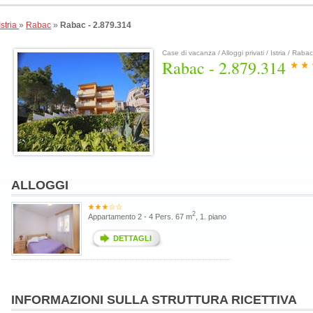
Istria
»
Rabac
»
Rabac - 2.879.314
Case di vacanza / Alloggi privati / Istria / Rabac
Rabac - 2.879.314
ALLOGGI
2
Appartamento 2 - 4 Pers. 67 m
, 1. piano
DETTAGLI
INFORMAZIONI SULLA STRUTTURA RICETTIVA