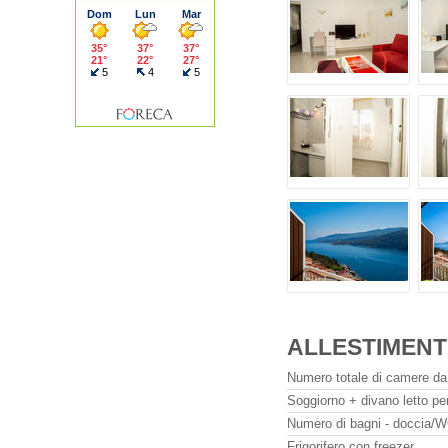
ALLESTIMENT
Numero totale di camere da 
Soggiorno + divano letto pe
Numero di bagni - doccia/W
Frigorifero con freezer