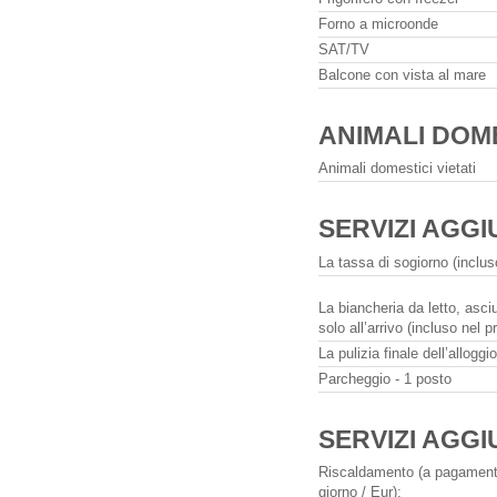
Forno a microonde
SAT/TV
Balcone con vista al mare
ANIMALI DOME
Animali domestici vietati
SERVIZI AGGI
La tassa di sogiorno (inclus
La biancheria da letto, asci
solo all’arrivo (incluso nel p
La pulizia finale dell’alloggi
Parcheggio - 1 posto
SERVIZI AGGI
Riscaldamento (a pagamento
giorno / Eur):