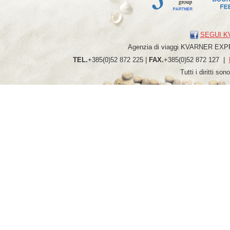
SEGUI K
Agenzia di viaggi
KVARNER
EXP
TEL.
+385(0)52 872 225 |
FAX.
+385(0)52 872 127 |
Tutti i diritti so