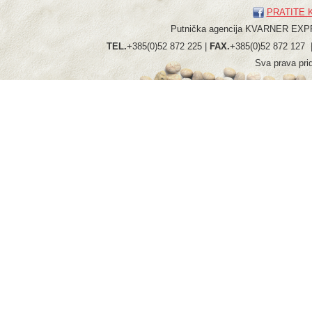
PRATITE 
Putnička agencija
KVARNER
EXP
TEL.
+385(0)52 872 225 |
FAX.
+385(0)52 872 127
Sva prava pri