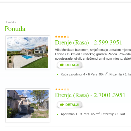
Hrvatska
Ponuda
Drenje (Rasa) - 2.599.3951
Villa Monika s bazenom, smještena je u malom mjestu
Labina i 15 km od turističkog gradića Rapca. Provedit
novoizgrađenoj vili, smještenoj u mirnom mjestu, dale
DETALJI
2
Kuća za odmor 4 - 6 Pers. 90 m
, Prizemlje / 1. k
Drenje (Rasa) - 2.7001.3951
DETALJI
2
Apartman 1 - 3 Pers. 65 m
, Prizemlje / 1. kat