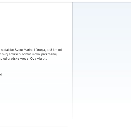
 nedaleko Svete Marine i Drenja, te 8 km od
e svoj savršeni odmor u ovoj prekrasnoj,
ko od gradske vreve. Ova vila p...
at