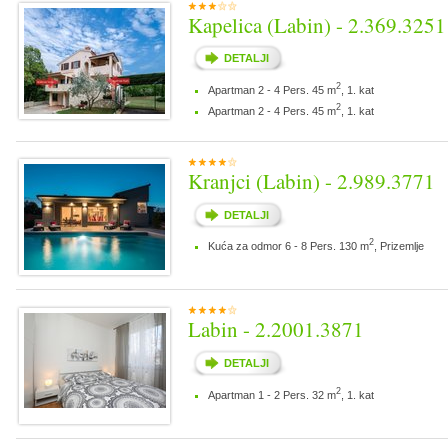
Kapelica (Labin) - 2.369.3251
DETALJI
2
Apartman 2 - 4 Pers. 45 m
, 1. kat
2
Apartman 2 - 4 Pers. 45 m
, 1. kat
Kranjci (Labin) - 2.989.3771
DETALJI
2
Kuća za odmor 6 - 8 Pers. 130 m
, Prizemlje
Labin - 2.2001.3871
DETALJI
2
Apartman 1 - 2 Pers. 32 m
, 1. kat