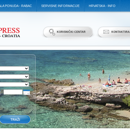
LA PONUDA - RABAC
SERVISNE INFORMACIJE
HRVATSKA - INFO
KORISNIČKI CENTAR
KONTAKTIRA