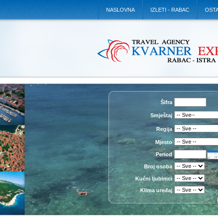
NASLOVNA
IZLETI - RABAC
OSTA
Šifra
Smještaj
Regija
Mjesto
Period
Broj osoba
Kućni ljubimci
Klima uređaj