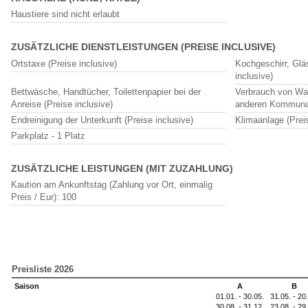
Haustiere sind nicht erlaubt
ZUSÄTZLICHE DIENSTLEISTUNGEN (PREISE INCLUSIVE)
Ortstaxe (Preise inclusive)
Kochgeschirr, Glä
inclusive)
Bettwäsche, Handtücher, Toilettenpapier bei der
Verbrauch von Wa
Anreise (Preise inclusive)
anderen Kommunal
Endreinigung der Unterkunft (Preise inclusive)
Klimaanlage (Preis
Parkplatz - 1 Platz
ZUSÄTZLICHE LEISTUNGEN (MIT ZUZAHLUNG)
Kaution am Ankunftstag (Zahlung vor Ort, einmalig
Preis / Eur): 100
Preisliste 2026
Saison
A
B
01.01. - 30.05.
31.05. - 20
30.08. - 31.12.
23.08. - 29