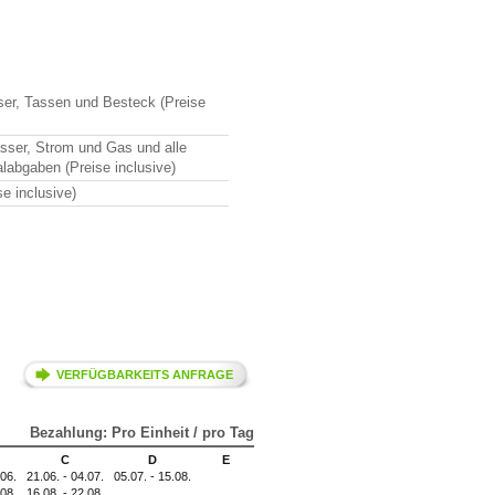
ser, Tassen und Besteck (Preise
sser, Strom und Gas und alle
abgaben (Preise inclusive)
e inclusive)
VERFÜGBARKEITS ANFRAGE
Bezahlung: Pro Einheit / pro Tag
C
D
E
.06.
21.06. - 04.07.
05.07. - 15.08.
.08.
16.08. - 22.08.