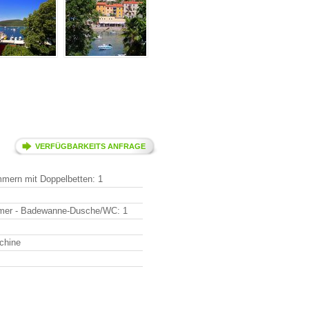
VERFÜGBARKEITS ANFRAGE
mmern mit Doppelbetten: 1
mer - Badewanne-Dusche/WC: 1
chine