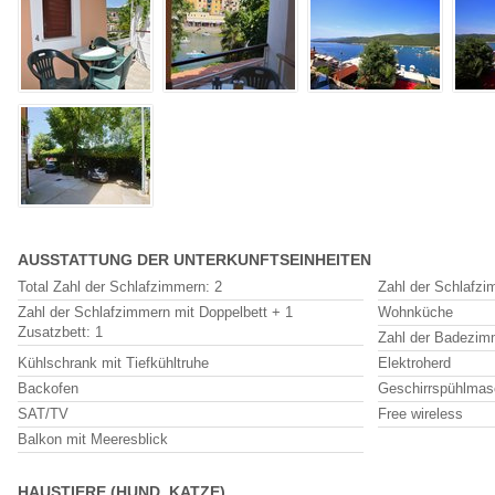
AUSSTATTUNG DER UNTERKUNFTSEINHEITEN
Total Zahl der Schlafzimmern: 2
Zahl der Schlafzi
Zahl der Schlafzimmern mit Doppelbett + 1
Wohnküche
Zusatzbett: 1
Zahl der Badezim
Kühlschrank mit Tiefkühltruhe
Elektroherd
Backofen
Geschirrspühlmas
SAT/TV
Free wireless
Balkon mit Meeresblick
HAUSTIERE (HUND, KATZE)