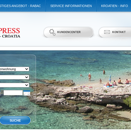
TIGES ANGEBOT - RABAC
SERVICE INFORMATIONEN
KROATIEN - INFO
KUNDENCENTER
KONTAKT